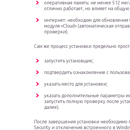
оперативная память: не менее 512 мега
отлично работает, но влияет на общую
интернет: необходим для обновления 
модуля «Cloud» (автоматическая отпр
проверки).
Сам же процесс установки предельно прост
запустить установщик;
подтвердить ознакомление с пользов
указать место для установки;
указать дополнительные параметры и
запустить полную проверку после уста
далее).
После завершения установки необходимо пе
Security и отключения встроенного в Windows