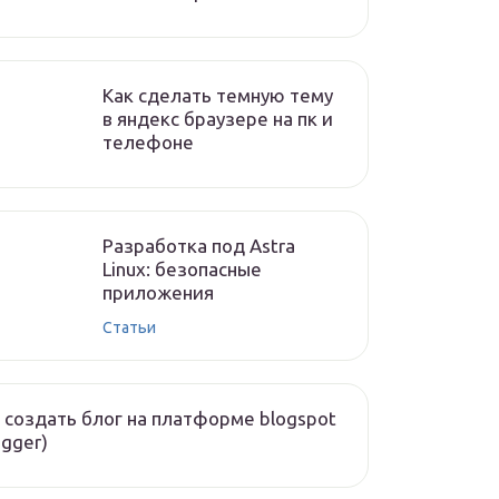
Как сделать темную тему
в яндекс браузере на пк и
телефоне
Разработка под Astra
Linux: безопасные
приложения
Статьи
 создать блог на платформе blogspot
ogger)