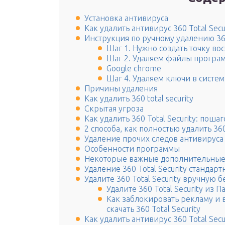
Установка антивируса
Как удалить антивирус 360 Total Secu
Инструкция по ручному удалению 360 
Шаг 1. Нужно создать точку во
Шаг 2. Удаляем файлы програм
Google chrome
Шаг 4. Удаляем ключи в систе
Причины удаления
Как удалить 360 total security
Скрытая угроза
Как удалить 360 Total Security: поша
2 способа, как полностью удалить 360
Удаление прочих следов антивируса
Особенности программы
Некоторые важные дополнительны
Удаление 360 Total Security стандар
Удалите 360 Total Security вручную 
Удалите 360 Total Security из 
Как заблокировать рекламу и
скачать 360 Total Security
Как удалить антивирус 360 Total Sec