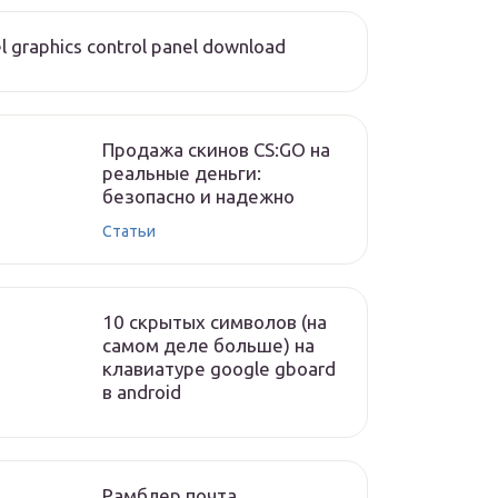
el graphics control panel download
Продажа скинов CS:GO на
реальные деньги:
безопасно и надежно
Статьи
10 скрытых символов (на
самом деле больше) на
клавиатуре google gboard
в android
Рамблер почта