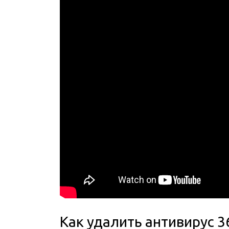
Как удалить антивирус 36