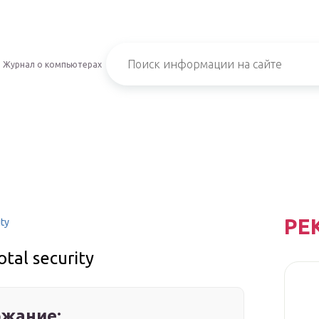
Журнал о компьютерах
РЕ
ty
tal security
жание: