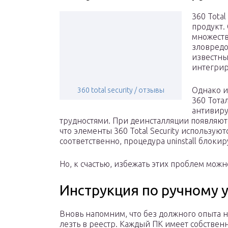
360 Tota
продукт.
множеств
зловредо
известны
интегрир
Однако и
360 total security / отзывы
360 Тота
антивиру
трудностями. При деинсталляции появляют
что элементы 360 Total Security использую
соответственно, процедура uninstall блокир
Но, к счастью, избежать этих проблем мож
Инструкция по ручному у
Вновь напомним, что без должного опыта н
лезть в реестр. Каждый ПК имеет собствен