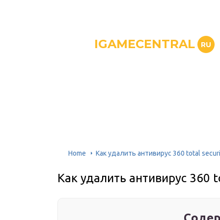
IGAMECENTRAL
RU
Home
Как удалить антивирус 360 total securi
Как удалить антивирус 360 to
Содер