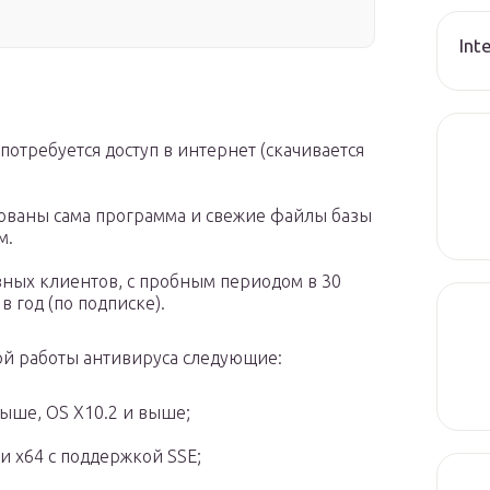
Int
отребуется доступ в интернет (скачивается
ованы сама программа и свежие файлы базы
м.
вных клиентов, с пробным периодом в 30
в год (по подписке).
ой работы антивируса следующие:
выше, OS X10.2 и выше;
и x64 с поддержкой SSE;