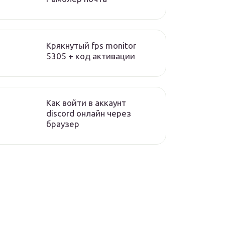
Крякнутый fps monitor
5305 + код активации
Как войти в аккаунт
discord онлайн через
браузер