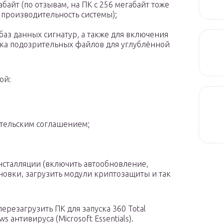
байт (по отзывам, на ПК с 256 мегабайт тоже
 производительность системы);
баз данных сигнатур, а также для включения
авка подозрительных файлов для углублённой
ой:
ательским соглашением;
нсталляции (включить автообновление,
новки, загрузить модули криптозащиты и так
резагрузить ПК для запуска 360 Total
 антивируса (Microsoft Essentials).