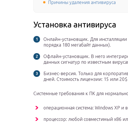
Причины удаления антивируса
Установка антивируса
Онлайн-установщик. Для инсталляции п
порядка 180 мегабайт данных).
Офлайн-установщик. В него интегрир
данных сигнатур по известным вируса
Бизнес-версия. Только для корпорати
дней. Стоимость лицензии: 15 или 20$ 
Системные требования к ПК для нормальн
операционная система: Windows XP и 
процессор: любой совместимый x86 ил