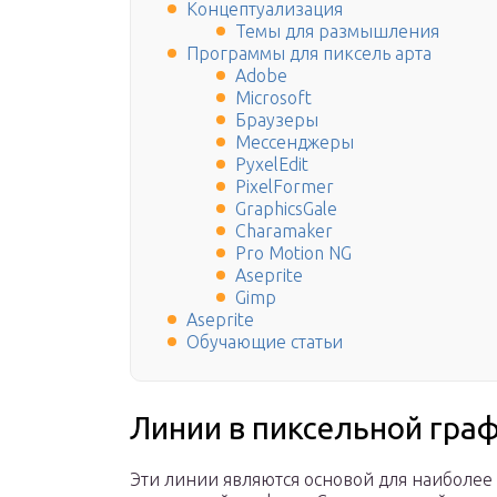
Концептуализация
Темы для размышления
Программы для пиксель арта
Adobe
Microsoft
Браузеры
Мессенджеры
PyxelEdit
PixelFormer
GraphicsGale
Charamaker
Pro Motion NG
Aseprite
Gimp
Aseprite
Обучающие статьи
Линии в пиксельной гра
Эти линии являются основой для наиболее