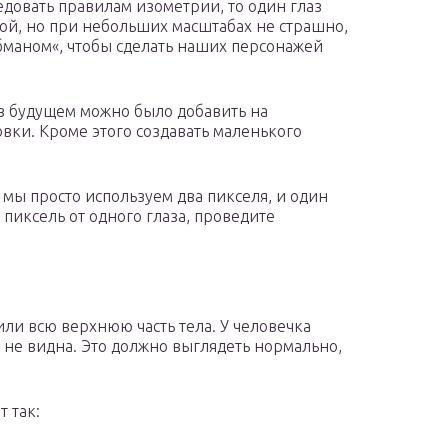
ледовать правилам изометрии, то один глаз
гой, но при небольших масштабах не страшно,
бманом«, чтобы сделать наших персонажей
в будущем можно было добавить на
ки. Кроме этого создавать маленького
 мы просто используем два пикселя, и один
 пиксель от одного глаза, проведите
ли всю верхнюю часть тела. У человечка
с не видна. Это должно выглядеть нормально,
 так: