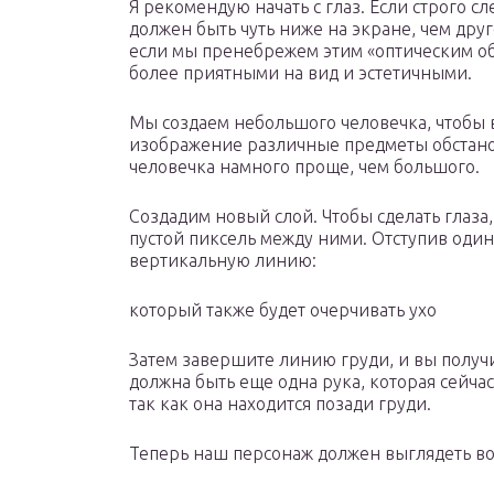
Я рекомендую начать с глаз. Если строго с
должен быть чуть ниже на экране, чем дру
если мы пренебрежем этим «оптическим о
более приятными на вид и эстетичными.
Мы создаем небольшого человечка, чтобы 
изображение различные предметы обстанов
человечка намного проще, чем большого.
Создадим новый слой. Чтобы сделать глаза,
пустой пиксель между ними. Отступив один
вертикальную линию:
который также будет очерчивать ухо
Затем завершите линию груди, и вы получи
должна быть еще одна рука, которая сейча
так как она находится позади груди.
Теперь наш персонаж должен выглядеть вот