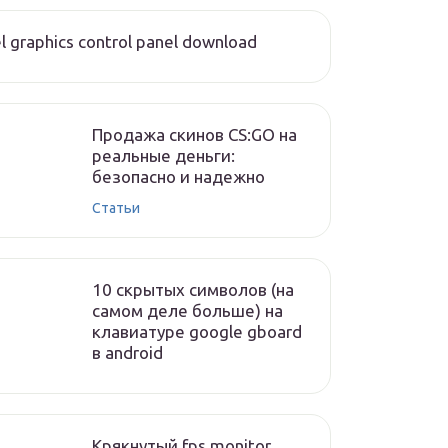
el graphics control panel download
Продажа скинов CS:GO на
реальные деньги:
безопасно и надежно
Статьи
10 скрытых символов (на
самом деле больше) на
клавиатуре google gboard
в android
Крякнутый fps monitor