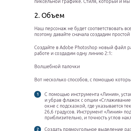
пиксельной графике. Стиля, который и мы 
2. Объем
Наш персонаж не будет соответствовать в
поэтому давайте сначала создадим простой 
Создайте в Adobe Photoshop новый файл р
работе и создадим одну линию 2:1:
Волшебной палочки
Вот несколько способов, с помощью которы
С помощью инструмента «Линия», уста
и убрав флажок с опции «Сглаживание
окне с подсказкой, где указывается т
26,6 градусов. Инструмент «Линия» по
приблизительно, и точность углов нак
Создать прямоугольное выделение раз