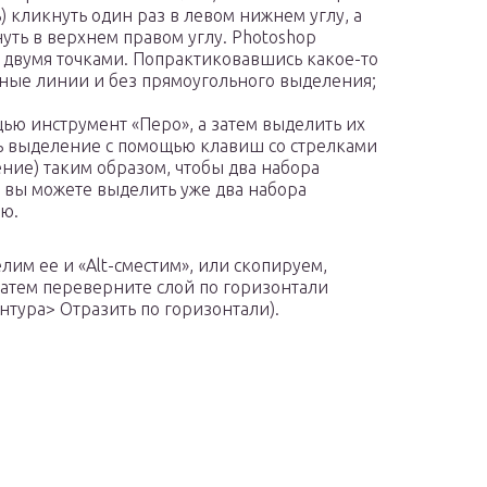
) кликнуть один раз в левом нижнем углу, а
нуть в верхнем правом углу. Photoshop
 двумя точками. Попрактиковавшись какое-то
ные линии и без прямоугольного выделения;
ью инструмент «Перо», а затем выделить их
ть выделение с помощью клавиш со стрелками
ие) таким образом, чтобы два набора
м вы можете выделить уже два набора
ию.
им ее и «Alt-сместим», или скопируем,
Затем переверните слой по горизонтали
тура> Отразить по горизонтали).