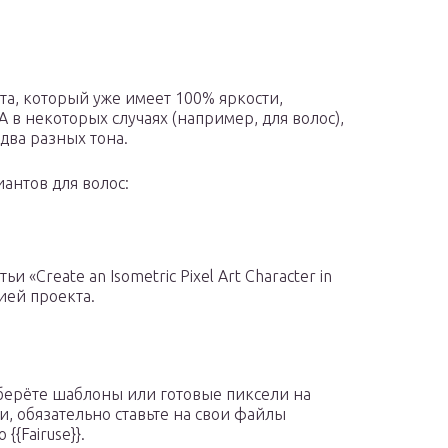
та, который уже имеет 100% яркости,
 в некоторых случаях (например, для волос),
два разных тона.
антов для волос:
 «Create an Isometric Pixel Art Character in
ией проекта.
берёте шаблоны или готовые пиксели на
и, обязательно ставьте на свои файлы
{{Fairuse}}.