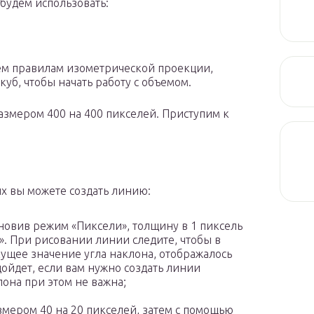
будем использовать:
сем правилам изометрической проекции,
куб, чтобы начать работу с объемом.
азмером 400 на 400 пикселей. Приступим к
х вы можете создать линию:
новив режим «Пиксели», толщину в 1 пиксель
». При рисовании линии следите, чтобы в
екущее значение угла наклона, отображалось
дойдет, если вам нужно создать линии
лона при этом не важна;
мером 40 на 20 пикселей, затем с помощью