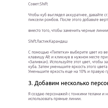
Совет:Shift
Чтобы куб выглядел аккуратнее, давайте с
пиксели ромбов. После этого добавьте вер
вместо того, чтобы заменить черные лини
ShiftЛастикКарандаш
С помощью «Пипетки» выберите цвет из ве
клавишу Alt и кликнув в нужном месте пр
«Заливка»). Используйте этот цвет, чтобы
куба. Затем уменьшите яркость этого цвета
Уменьшите яркость еще на 10% и правую гр
3. Добавим несколько перс
Я создаю персонажей с тонкими телами и 
использовать прямые линии.