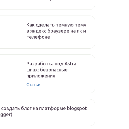
Как сделать темную тему
в яндекс браузере на пк и
телефоне
Разработка под Astra
Linux: безопасные
приложения
Статьи
 создать блог на платформе blogspot
ogger)