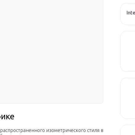
Int
фике
 распространенного изометрического стиля в