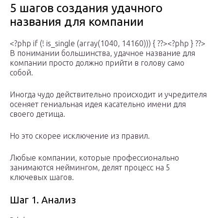
5 шагов создания удачного
названия для компании
<?php if (! is_single (array(1040, 14160))) { ??><?php } ??>
В понимании большинства, удачное название для
компании просто должно прийти в голову само
собой.
Иногда чудо действительно происходит и учредителя
осеняет гениальная идея касательно имени для
своего детища.
Но это скорее исключение из правил.
Любые компании, которые профессионально
занимаются неймингом, делят процесс на 5
ключевых шагов.
Шаг 1. Анализ