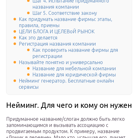
Шаг 4. Испытание придуманного
названия компании
Шаг 5. Соответствие закону
Как придумать название фирмы: этапы,
правила, приемы
ЦЕЛИ БЛОГА И ЦЕЛЕВоЙ РЫНОК
Как это делается
Регистрация названия компании
Как проверить название фирмы для
регистрации
Называйте понятно и универсально
Название для мебельной компании
Название для юридической фирмы
Нейминг генератор. Бесплатные онлайн
сервисы
Нейминг. Для чего и кому он нужен
Придуманное название/слоган должно быть легко
запоминающимся и вызывать ассоциацию с
продвигаемым продуктом. К примеру, название
«Домик в деревне». Мало кто, услышав его, думает