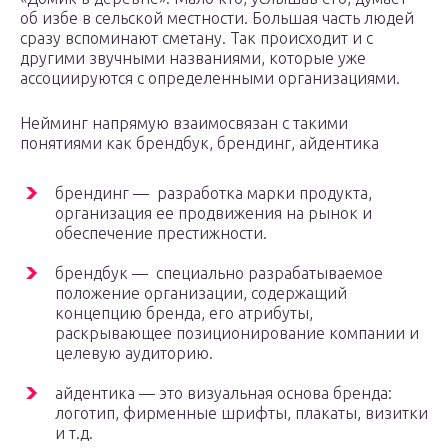
об избе в сельской местности. Большая часть людей
сразу вспоминают сметану. Так происходит и с
другими звучными названиями, которые уже
ассоциируются с определенными организациями.
Нейминг напрямую взаимосвязан с такими
понятиями как брендбук, брендинг, айдентика
брендинг — разработка марки продукта,
организация ее продвижения на рынок и
обеспечение престижности.
брендбук — специально разрабатываемое
положение организации, содержащий
концепцию бренда, его атрибуты,
раскрывающее позиционирование компании и
целевую аудиторию.
айдентика — это визуальная основа бренда:
логотип, фирменные шрифты, плакаты, визитки
и т.д.