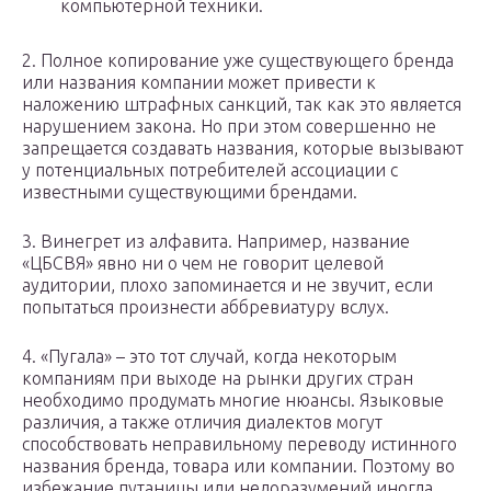
компьютерной техники.
2. Полное копирование уже существующего бренда
или названия компании может привести к
наложению штрафных санкций, так как это является
нарушением закона. Но при этом совершенно не
запрещается создавать названия, которые вызывают
у потенциальных потребителей ассоциации с
известными существующими брендами.
3. Винегрет из алфавита. Например, название
«ЦБСВЯ» явно ни о чем не говорит целевой
аудитории, плохо запоминается и не звучит, если
попытаться произнести аббревиатуру вслух.
4. «Пугала» – это тот случай, когда некоторым
компаниям при выходе на рынки других стран
необходимо продумать многие нюансы. Языковые
различия, а также отличия диалектов могут
способствовать неправильному переводу истинного
названия бренда, товара или компании. Поэтому во
избежание путаницы или недоразумений иногда