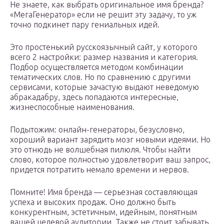
Не знаете, как выбрать оригинальное имя бренда?
«МегаГенератор» если не решит эту задачу, то уж
точно подкинет пару гениальных идей.
Это простенький русскоязычный сайт, у которого
всего 2 настройки: размер названия и категория.
Подбор осуществляется методом комбинации
тематических слов. Но по сравнению с другими
сервисами, которые зачастую выдают неведомую
абракадабру, здесь попадаются интересные,
жизнеспособные наименования.
Подытожим: онлайн-генераторы, безусловно,
хороший вариант зарядить мозг новыми идеями. Но
это отнюдь не волшебная пилюля. Чтобы найти
слово, которое полностью удовлетворит ваш запрос,
придется потратить немало времени и нервов.
Помните! Имя бренда — серьезная составляющая
успеха и высоких продаж. Оно должно быть
конкурентным, эстетичным, идейным, понятным
вашей целевой аудитории. Также не стоит забывать,