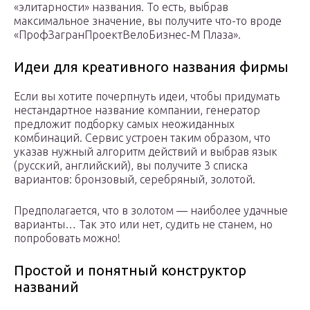
«элитарности» названия. То есть, выбрав
максимальное значение, вы получите что-то вроде
«ПрофЗагранПроектВелоБизнес-М Плаза».
Идеи для креативного названия фирмы
Если вы хотите почерпнуть идеи, чтобы придумать
нестандартное название компании, генератор
предложит подборку самых неожиданных
комбинаций. Сервис устроен таким образом, что
указав нужный алгоритм действий и выбрав язык
(русский, английский), вы получите 3 списка
вариантов: бронзовый, серебряный, золотой.
Предполагается, что в золотом — наиболее удачные
варианты… Так это или нет, судить не станем, но
попробовать можно!
Простой и понятный конструктор
названий