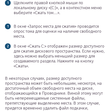
Щелкните правой кнопкой мыши по
локальному диску «(C:)», а в контекстном меню
выберите «Сжать том…».
В окне «Запрос места для сжатия» проводится
опрос тома для оценки на наличие свободного
места.
В окне «Сжать С:» отображен размер доступного
для сжатия дискового пространства. Если нужно,
здесь можно выбрать меньший размер для
создаваемого раздела. Нажмите на кнопку
«Сжать».
В некоторых случаях, размер доступного
пространства может быть небольшим, несмотря, на
достаточный объем свободного места на диске,
отображающийся в Проводнике. Виной этому могут
быть неперемещаемые системные файлы,
препятствующие выделению места. В этом случае,
придется временно удалить файл подкачки,