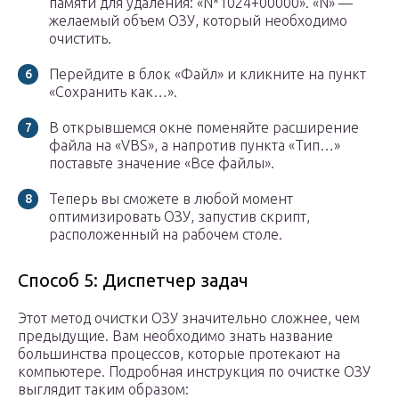
памяти для удаления: «N*1024+00000». «N» —
желаемый объем ОЗУ, который необходимо
очистить.
Перейдите в блок «Файл» и кликните на пункт
«Сохранить как…».
В открывшемся окне поменяйте расширение
файла на «VBS», а напротив пункта «Тип…»
поставьте значение «Все файлы».
Теперь вы сможете в любой момент
оптимизировать ОЗУ, запустив скрипт,
расположенный на рабочем столе.
Способ 5: Диспетчер задач
Этот метод очистки ОЗУ значительно сложнее, чем
предыдущие. Вам необходимо знать название
большинства процессов, которые протекают на
компьютере. Подробная инструкция по очистке ОЗУ
выглядит таким образом: