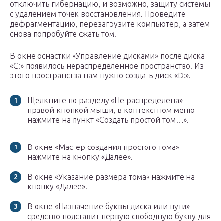
отключить гибернацию, и возможно, защиту системы
с удалением точек восстановления. Проведите
дефрагментацию, перезагрузите компьютер, а затем
снова попробуйте сжать том.
В окне оснастки «Управление дисками» после диска
«C:» появилось нераспределенное пространство. Из
этого пространства нам нужно создать диск «D:».
Щелкните по разделу «Не распределена»
правой кнопкой мыши, в контекстном меню
нажмите на пункт «Создать простой том…».
В окне «Мастер создания простого тома»
нажмите на кнопку «Далее».
В окне «Указание размера тома» нажмите на
кнопку «Далее».
В окне «Назначение буквы диска или пути»
средство подставит первую свободную букву для