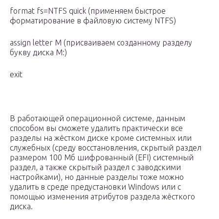
format fs=NTFS quick (применяем быстрое
форматирование в файловую систему NTFS)
assign letter M (присваиваем созданному разделу
букву диска M:)
exit
В работающей операционной системе, данным
способом вы сможете удалить практически все
разделы на жёстком диске кроме системных или
служебных (среду восстановления, скрытый раздел
размером 100 Мб шифрованный (EFI) системный
раздел, а также скрытый раздел с заводскими
настройками), но данные разделы тоже можно
удалить в среде предустановки Windows или с
помощью изменения атрибутов раздела жёсткого
диска.