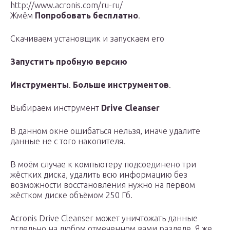
http://www.acronis.com/ru-ru/
Жмём
Попробовать бесплатно
.
Скачиваем установщик и запускаем его
Запустить пробную версию
Инструменты
.
Больше инструментов
.
Выбираем инструмент
Drive Cleanser
В данном окне ошибаться нельзя, иначе удалите
данные не с того накопителя.
В моём случае к компьютеру подсоединено три
жёстких диска, удалить всю информацию без
возможности восстановления нужно на первом
жёстком диске объёмом 250 Гб.
Acronis Drive Cleanser может уничтожать данные
отдельно на любом отмеченном вами разделе. Я же