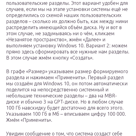
пользовательские разделы. Этот вариант удобен для
случаев, если мы на этапе установки системы ещё не
определились со схемой наших пользовательских
разделов – сколько их должно быть, как между ними
распределить имеющийся объём диска. Ну и вот в
этом случае, не задумываясь ни о чём, кликаем
«Незанятое пространство», жмём «Далее» и
выполняем установку Windows 10. Вариант 2: можем
прямо здесь сформировать все нужные нам разделы.
В этом случае жмём кнопку «Создать».
В графе «Размер» указываем размер формируемого
раздела и нажимаем «Применить». Первый раздел
мы создаём для Windows 10, он потом автоматически
поделится на непосредственно системный и
небольшие технические разделы – два на MBR-
диске и обычно 3 на GPT-диске. Но в любом случае
100 Гб навскидку будет достаточно для всего этого.
Указываем 100 Гб в Мб – вписываем цифру 100 000.
Жмём «Применить».
Увидим сообщение о том, что система создаст себе