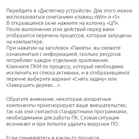
Перейдите в «Диспетчер устройств». Для этого можно
воспользоваться сочетанием клавиш «Win» и «S».
В открывшемся окне нажмите на колонку «ЦП».
После выполнения этих действий перед вами
отобразится перечень процессов, которые запущены
на компьютере.
При нажатии на заголовок «Память», вы сможете
ознакомиться с информацией, сколько ресурсов
потребляет каждое отдельное приложение.
Кликните ПКМ по процессу, который необходимо
исключить из списка активных, и в отобразившемся
перечне выберите вариант «Снять задачу» или
«Завершить дерево…»
Обратите внимание, некоторые аппаратные
компоненты проигнорируют ваше вмешательство,
так как они считаются стандартными программами,
необходимыми для работы ПК. Схожая ситуация
возникает и при попытке удалить вирусное ПО
Если сомневаетесь в каком-то процессе,