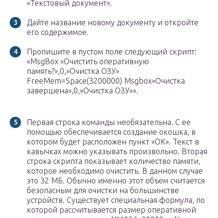
«Текстовый документ».
Дайте название новому документу и откройте
его содержимое.
Пропишите в пустом поле следующий скрипт:
«MsgBox «Очистить оперативную
память?»,0,»Очистка ОЗУ»
FreeMem=Space(3200000) Msgbox»Очистка
завершена»,0,»Очистка ОЗУ»».
Первая строка команды необязательна. С ее
помощью обеспечивается создание окошка, в
котором будет расположен пункт «ОК». Текст в
кавычках можно указывать произвольно. Вторая
строка скрипта показывает количество памяти,
которое необходимо очистить. В данном случае
это 32 МБ. Обычно именно этот объем считается
безопасным для очистки на большинстве
устройств. Существует специальная формула, по
которой рассчитывается размер оперативной