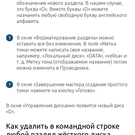
обозначения нового раздела. В нашем случае,
это буква «D». Вместо буквы «D» можете
назначить любую свободную букву английского
алфавита.
В окне «Форматирование раздела» можно
оставить все без изменения. В поле «Метка
тома» можете написать свое название,
например, «Локальный диск», «DATA», «vellisa» и
т. д. Метку тома (отображаемое название) потом
можно изменить в Проводнике.
В окне «Завершение мастера создания простого
тома» нажмите на кнопку «Готово».
В окне «Управления дисками» появится новый диск
«D».
Как удалить в командной строке
любой раздел жёсткого диска