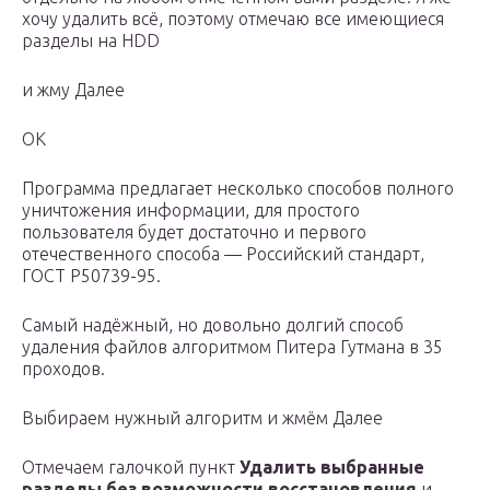
хочу удалить всё, поэтому отмечаю все имеющиеся
разделы на HDD
и жму Далее
ОК
Программа предлагает несколько способов полного
уничтожения информации, для простого
пользователя будет достаточно и первого
отечественного способа — Российский стандарт,
ГОСТ Р50739-95.
Самый надёжный, но довольно долгий способ
удаления файлов алгоритмом Питера Гутмана в 35
проходов.
Выбираем нужный алгоритм и жмём Далее
Отмечаем галочкой пункт
Удалить выбранные
разделы без возможности восстановления
и