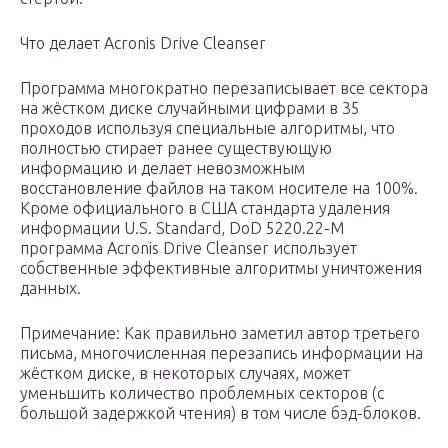
Что делает Acronis Drive Cleanser
Программа многократно перезаписывает все сектора
на жёстком диске случайными цифрами в 35
проходов используя специальные алгоритмы, что
полностью стирает ранее существующую
информацию и делает невозможным
восстановление файлов на таком носителе на 100%.
Кроме официального в США стандарта удаления
информации U.S. Standard, DoD 5220.22-M
программа Acronis Drive Cleanser использует
собственные эффективные алгоритмы уничтожения
данных.
Примечание: Как правильно заметил автор третьего
письма, многочисленная перезапись информации на
жёстком диске, в некоторых случаях, может
уменьшить количество проблемных секторов (с
большой задержкой чтения) в том числе бэд-блоков.